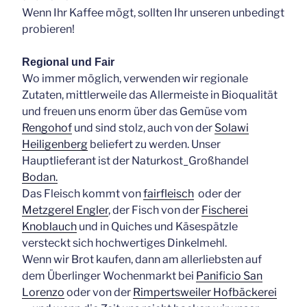
Wenn Ihr Kaffee mögt, sollten Ihr unseren unbedingt
probieren!
Regional und Fair
Wo immer möglich, verwenden wir regionale
Zutaten, mittlerweile das Allermeiste in Bioqualität
und freuen uns enorm über das Gemüse vom
Rengohof
und sind stolz, auch von der
Solawi
Heiligenberg
beliefert zu werden. Unser
Hauptlieferant ist der Naturkost_Großhandel
Bodan.
Das Fleisch kommt von
fairfleisch
oder der
Metzgerel Engler
, der Fisch von der
Fischerei
Knoblauch
und in Quiches und Käsespätzle
versteckt sich hochwertiges Dinkelmehl.
Wenn wir Brot kaufen, dann am allerliebsten auf
dem Überlinger Wochenmarkt bei
Panificio San
Lorenzo
oder von der
Rimpertsweiler Hofbäckerei