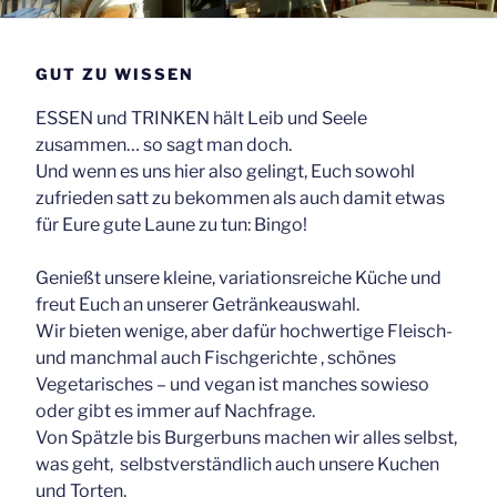
GUT ZU WISSEN
ESSEN und TRINKEN hält Leib und Seele
zusammen… so sagt man doch.
Und wenn es uns hier also gelingt, Euch sowohl
zufrieden satt zu bekommen als auch damit etwas
für Eure gute Laune zu tun: Bingo!
Genießt unsere kleine, variationsreiche Küche und
freut Euch an unserer Getränkeauswahl.
Wir bieten wenige, aber dafür hochwertige Fleisch-
und manchmal auch Fischgerichte , schönes
Vegetarisches – und vegan ist manches sowieso
oder gibt es immer auf Nachfrage.
Von Spätzle bis Burgerbuns machen wir alles selbst,
was geht, selbstverständlich auch unsere Kuchen
und Torten.